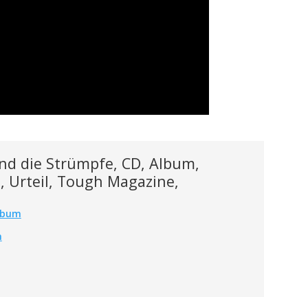
und die Strümpfe, CD, Album,
, Urteil, Tough Magazine,
Album
m