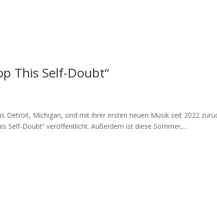
op This Self-Doubt“
etroit, Michigan, sind mit ihrer ersten neuen Musik seit 2022 zurück
 Self-Doubt“ veröffentlicht. Außerdem ist diese Sommer,...