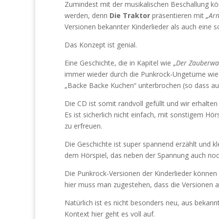
Zumindest mit der musikalischen Beschallung kön
werden, denn
Die Traktor
präsentieren mit
„Arn
Versionen bekannter Kinderlieder als auch eine s
Das Konzept ist genial.
Eine Geschichte, die in Kapitel wie „
Der Zauberwa
immer wieder durch die Punkrock-Ungetüme wie
„Backe Backe Kuchen“ unterbrochen (so dass a
Die CD ist somit randvoll gefüllt und wir erhalte
Es ist sicherlich nicht einfach, mit sonstigem Hö
zu erfreuen.
Die Geschichte ist super spannend erzählt und kl
dem Hörspiel, das neben der Spannung auch noch
Die Punkrock-Versionen der Kinderlieder können
hier muss man zugestehen, dass die Versionen all
Natürlich ist es nicht besonders neu, aus beka
Kontext hier geht es voll auf.