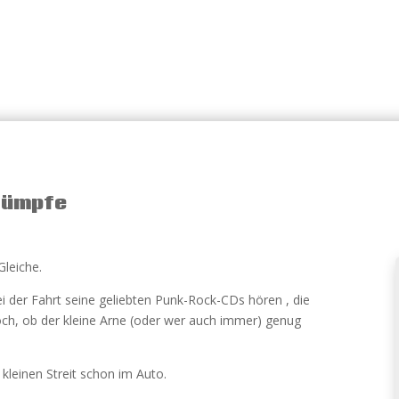
trümpfe
Gleiche.
i der Fahrt seine geliebten Punk-Rock-CDs hören , die
noch, ob der kleine Arne (oder wer auch immer) genug
kleinen Streit schon im Auto.