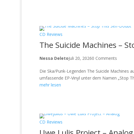
CD Reviews
The Suicide Machines – St
Nessa Deleto
Juli 20, 2026
0 Comments
Die Ska/Punk-Legenden The Suicide Machines aus D
umfassende EP-Vinyl unter dem Namen „Stop This
mehr lesen
CD Reviews
Uwe Lulis Project – Analog