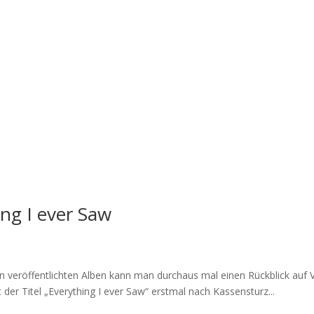
ng I ever Saw
n veröffentlichten Alben kann man durchaus mal einen Rückblick auf
der Titel „Everything I ever Saw“ erstmal nach Kassensturz...