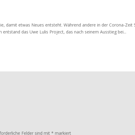
ie, damit etwas Neues entsteht. Während andere in der Corona-Zeit
n entstand das Uwe Lulis Project, das nach seinem Ausstieg bei...
forderliche Felder sind mit
*
markiert