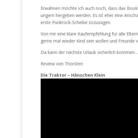
Erwähnen möchte ich auch noch, dass das Booklet
ungern hergeben werden. Es ist eher eine Anscha
erste Punkrock-Scheibe sozusagen.
Von mir eine klare Kaufempfehlung für alle Elter
gerne mal wieder Kind sein wollen und Freunde 
Da kann der nächste Urlaub sicherlich kommen…
Review von Thorsten
Die Traktor – Hänschen Klein