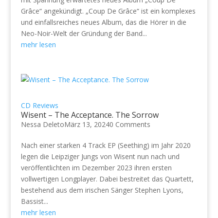
Grâce“ angekündigt. „Coup De Grâce“ ist ein komplexes
und einfallsreiches neues Album, das die Hörer in die
Neo-Noir-Welt der Gründung der Band...
mehr lesen
CD Reviews
Wisent – The Acceptance. The Sorrow
Nessa Deleto
März 13, 2024
0 Comments
Nach einer starken 4 Track EP (Seething) im Jahr 2020
legen die Leipziger Jungs von Wisent nun nach und
veröffentlichten im Dezember 2023 ihren ersten
vollwertigen Longplayer. Dabei bestreitet das Quartett,
bestehend aus dem irischen Sänger Stephen Lyons,
Bassist...
mehr lesen