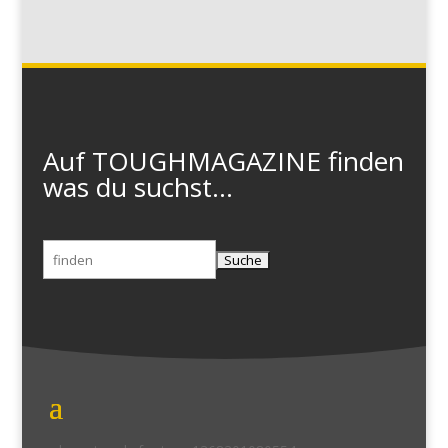
Auf TOUGHMAGAZINE finden
was du suchst...
Suchen
nach: