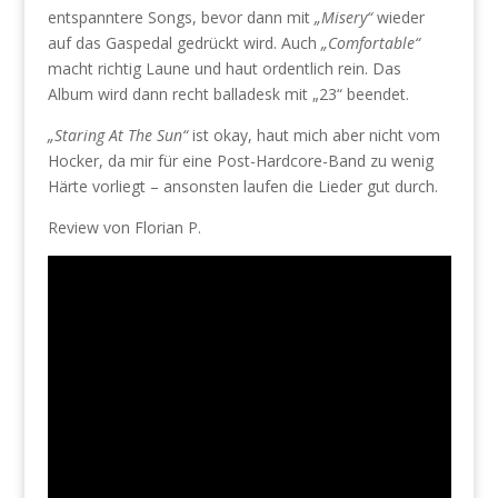
entspanntere Songs, bevor dann mit
„Misery“
wieder
auf das Gaspedal gedrückt wird. Auch
„Comfortable“
macht richtig Laune und haut ordentlich rein. Das
Album wird dann recht balladesk mit „23“ beendet.
„Staring At The Sun“
ist okay, haut mich aber nicht vom
Hocker, da mir für eine Post-Hardcore-Band zu wenig
Härte vorliegt – ansonsten laufen die Lieder gut durch.
Review von Florian P.