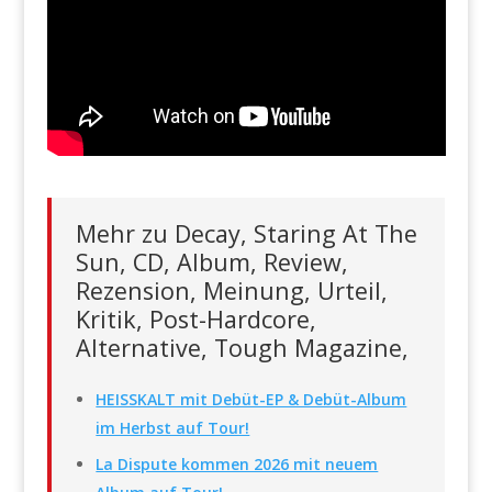
Mehr zu Decay, Staring At The
Sun, CD, Album, Review,
Rezension, Meinung, Urteil,
Kritik, Post-Hardcore,
Alternative, Tough Magazine,
HEISSKALT mit Debüt-EP & Debüt-Album
im Herbst auf Tour!
La Dispute kommen 2026 mit neuem