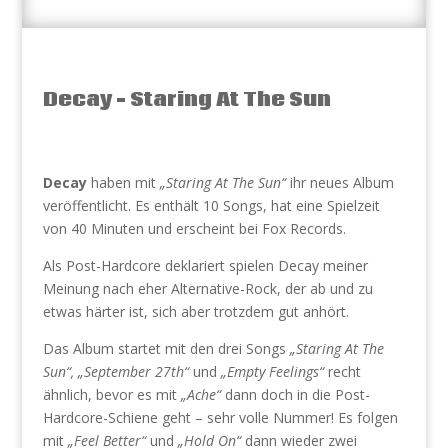
Decay – Staring At The Sun
Decay
haben mit
„Staring At The Sun“
ihr neues Album
veröffentlicht. Es enthält 10 Songs, hat eine Spielzeit
von 40 Minuten und erscheint bei Fox Records.
Als Post-Hardcore deklariert spielen Decay meiner
Meinung nach eher Alternative-Rock, der ab und zu
etwas härter ist, sich aber trotzdem gut anhört.
Das Album startet mit den drei Songs
„Staring At The
Sun“, „September 27th“
und
„Empty Feelings“
recht
ähnlich, bevor es mit
„Ache“
dann doch in die Post-
Hardcore-Schiene geht – sehr volle Nummer! Es folgen
mit
„Feel Better“
und
„Hold On“
dann wieder zwei