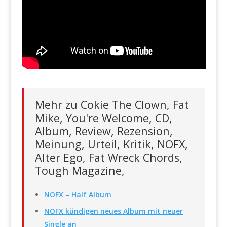
Mehr zu Cokie The Clown, Fat
Mike, You're Welcome, CD,
Album, Review, Rezension,
Meinung, Urteil, Kritik, NOFX,
Alter Ego, Fat Wreck Chords,
Tough Magazine,
NOFX – Half Album
NOFX kündigen neues Album mit neuer
Single an