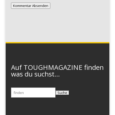
Kommentar Absenden
Auf TOUGHMAGAZINE finden
was du suchst...
Suchen
nach: