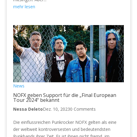
mehr lesen
News
NOFX geben Support für die „Final European
Tour 2024“ bekannt
Nessa Deleto
Dez. 10, 2023
0 Comments
Die einflussreichen Punkrocker NOFX gelten als eine
der weltweit kontroversesten und bedeutendsten
Punkbands ihrer Zeit. Es ist ihnen nicht fremd, im