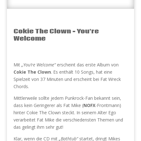
Cokie The Clown – You’re
Welcome
Mit
„You’re Welcome“
erscheint das erste Album von
Cokie The Clown
. Es enthält 10 Songs, hat eine
Spielzeit von 37 Minuten und erscheint bei Fat Wreck
Chords.
Mittlerweile sollte jedem Punkrock-Fan bekannt sein,
dass kein Geringerer als Fat Mike (
NOFX
-Frontmann)
hinter Cokie The Clown steckt. In seinem Alter Ego
verarbeitet Fat Mike die verschiedensten Themen und
das gelingt ihm sehr gut!
Klar, wenn die CD mit
„Bathtub“
startet, dringt Mikes