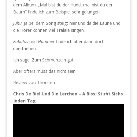
dem Album. „Mal bist du der Hund, mal bist du der
Baum“ finde ich zum Beispiel sehr gelungen.
Juhu
. Ja bei dem Song steigt hier und da die Laune und
die Hörer können viel Tralala singen.
Fabulös
und
Hammer
finde ich aber dann doch
übertrieben.
Ich sage: Zum Schmunzeln gut.
Aber öfters muss das nicht sein.
Review von Thorsten
Chris De Biel Und Die Lerchen – A Bissl Stirbt Sichs
Jeden Tag