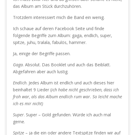
das Album am Stück durchzuhören.
Trotzdem interessiert mich die Band ein wenig.
Ich schaue auf deren Facebook Seite und finde
folgende Begriffe zum Album: gaga, endlich, super,
spitze, juhu, tralala, fabulös, hammer.
Ja, einige der Begriffe passen.
Gaga
. Absolut. Das Booklet und auch das Beiblatt.
Abgefahren aber auch lustig.
Endlich
. Jedes Album ist endlich und auch dieses hier
beinhaltet 9 Lieder (
ich habe nicht geschrieben, dass ich
froh war, als das Album endlich rum war. So leicht mache
ich es mir nicht)
Super
. Super – Gold gefunden. Würde ich auch mal
gerne.
Spitze
– ja die ein oder andere Textspitze finden wir auf