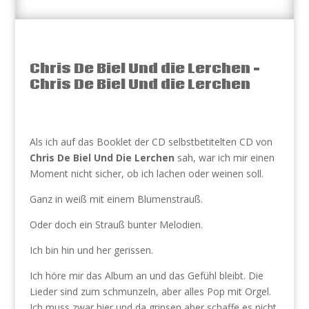
Chris De Biel Und die Lerchen –
Chris De Biel Und die Lerchen
Als ich auf das Booklet der CD selbstbetitelten CD von
Chris De Biel Und Die Lerchen
sah, war ich mir einen
Moment nicht sicher, ob ich lachen oder weinen soll.
Ganz in weiß mit einem Blumenstrauß.
Oder doch ein Strauß bunter Melodien.
Ich bin hin und her gerissen.
Ich höre mir das Album an und das Gefühl bleibt. Die
Lieder sind zum schmunzeln, aber alles Pop mit Orgel.
Ich muss zwar hier und da grinsen aber schaffe es nicht,