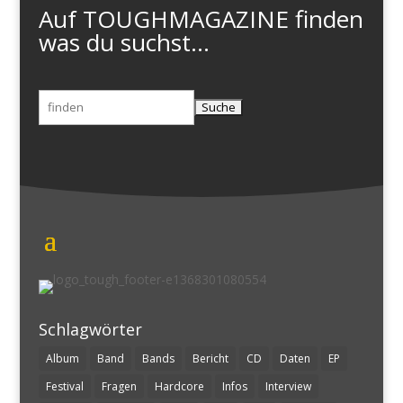
Auf TOUGHMAGAZINE finden
was du suchst...
Suchen
nach:
Schlagwörter
Album
Band
Bands
Bericht
CD
Daten
EP
Festival
Fragen
Hardcore
Infos
Interview