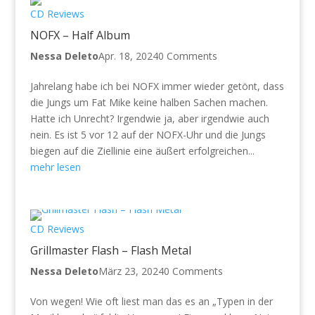
CD Reviews
NOFX – Half Album
Nessa Deleto
Apr. 18, 2024
0 Comments
Jahrelang habe ich bei NOFX immer wieder getönt, dass
die Jungs um Fat Mike keine halben Sachen machen.
Hatte ich Unrecht? Irgendwie ja, aber irgendwie auch
nein. Es ist 5 vor 12 auf der NOFX-Uhr und die Jungs
biegen auf die Ziellinie eine äußert erfolgreichen...
mehr lesen
CD Reviews
Grillmaster Flash – Flash Metal
Nessa Deleto
März 23, 2024
0 Comments
Von wegen! Wie oft liest man das es an „Typen in der