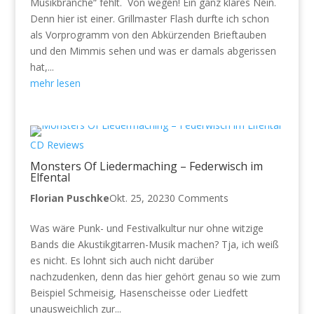
Musikbranche“ fehlt. Von wegen! Ein ganz klares Nein.
Denn hier ist einer. Grillmaster Flash durfte ich schon
als Vorprogramm von den Abkürzenden Brieftauben
und den Mimmis sehen und was er damals abgerissen
hat,...
mehr lesen
CD Reviews
Monsters Of Liedermaching – Federwisch im
Elfental
Florian Puschke
Okt. 25, 2023
0 Comments
Was wäre Punk- und Festivalkultur nur ohne witzige
Bands die Akustikgitarren-Musik machen? Tja, ich weiß
es nicht. Es lohnt sich auch nicht darüber
nachzudenken, denn das hier gehört genau so wie zum
Beispiel Schmeisig, Hasenscheisse oder Liedfett
unausweichlich zur...