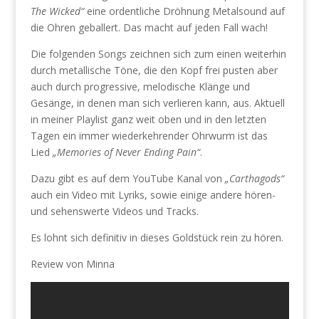
The Wicked“
eine ordentliche Dröhnung Metalsound auf
die Ohren geballert. Das macht auf jeden Fall wach!
Die folgenden Songs zeichnen sich zum einen weiterhin
durch metallische Töne, die den Kopf frei pusten aber
auch durch progressive, melodische Klänge und
Gesänge, in denen man sich verlieren kann, aus. Aktuell
in meiner Playlist ganz weit oben und in den letzten
Tagen ein immer wiederkehrender Ohrwurm ist das
Lied
„Memories of Never Ending Pain“
.
Dazu gibt es auf dem YouTube Kanal von
„Carthagods“
auch ein Video mit Lyriks, sowie einige andere hören-
und sehenswerte Videos und Tracks.
Es lohnt sich definitiv in dieses Goldstück rein zu hören.
Review von Minna