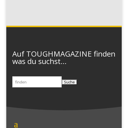
Auf TOUGHMAGAZINE finden
was du suchst...
Suchen
nach: