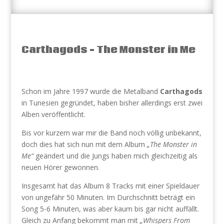
Carthagods – The Monster in Me
Schon im Jahre 1997 wurde die Metalband
Carthagods
in Tunesien gegründet, haben bisher allerdings erst zwei
Alben veröffentlicht.
Bis vor kurzem war mir die Band noch völlig unbekannt,
doch dies hat sich nun mit dem Album
„The Monster in
Me“
geändert und die Jungs haben mich gleichzeitig als
neuen Hörer gewonnen.
Insgesamt hat das Album 8 Tracks mit einer Spieldauer
von ungefähr 50 Minuten. Im Durchschnitt beträgt ein
Song 5-6 Minuten, was aber kaum bis gar nicht auffällt.
Gleich zu Anfang bekommt man mit
„Whispers From