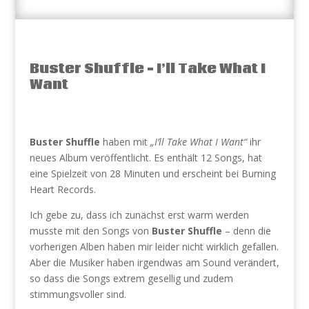
Buster Shuffle – I’ll Take What I
Want
Buster Shuffle
haben mit
„I’ll Take What I Want“
ihr
neues Album veröffentlicht. Es enthält 12 Songs, hat
eine Spielzeit von 28 Minuten und erscheint bei Burning
Heart Records.
Ich gebe zu, dass ich zunächst erst warm werden
musste mit den Songs von
Buster Shuffle
– denn die
vorherigen Alben haben mir leider nicht wirklich gefallen.
Aber die Musiker haben irgendwas am Sound verändert,
so dass die Songs extrem gesellig und zudem
stimmungsvoller sind.