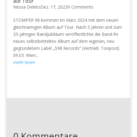
auf Tour
Nessa Deleto
Dez. 17, 2023
0 Comments
STOMPER 98 kommen im März 2024 mit dem neuen
gleichnamigen Album auf Tour. Nach 5 Jahren und zum
25-jährigen Bandjubiläum veröffentlichte die Band ihr
neues selbstbetiteltes Album auf dem eigenen, neu
gegründetem Label „S98 Records“ (Vertrieb: Tonpool).
09.03. Wien...
mehr lesen
0 Kommentare