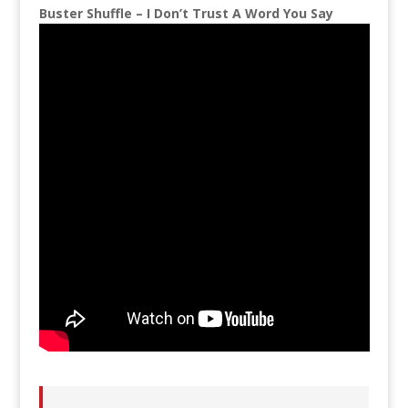
Buster Shuffle – I Don’t Trust A Word You Say