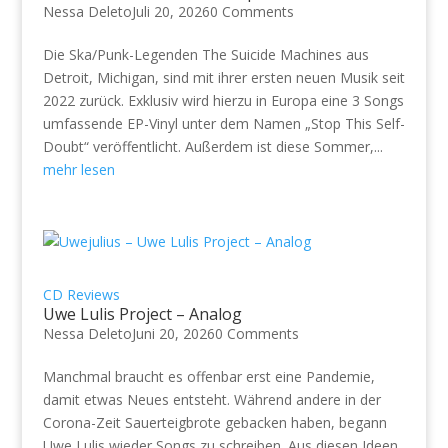
Nessa Deleto
Juli 20, 2026
0 Comments
Die Ska/Punk-Legenden The Suicide Machines aus
Detroit, Michigan, sind mit ihrer ersten neuen Musik seit
2022 zurück. Exklusiv wird hierzu in Europa eine 3 Songs
umfassende EP-Vinyl unter dem Namen „Stop This Self-
Doubt“ veröffentlicht. Außerdem ist diese Sommer,...
mehr lesen
CD Reviews
Uwe Lulis Project – Analog
Nessa Deleto
Juni 20, 2026
0 Comments
Manchmal braucht es offenbar erst eine Pandemie,
damit etwas Neues entsteht. Während andere in der
Corona-Zeit Sauerteigbrote gebacken haben, begann
Uwe Lulis wieder Songs zu schreiben. Aus diesen Ideen