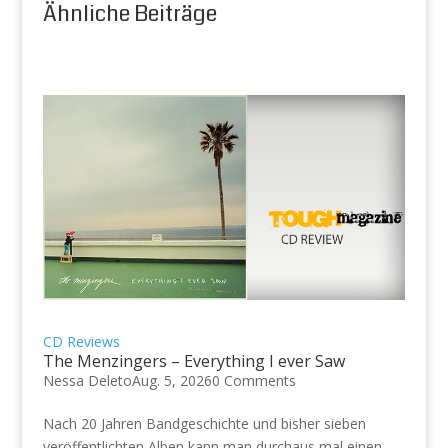
Ähnliche Beiträge
CD Reviews
The Menzingers – Everything I ever Saw
Nessa Deleto
Aug. 5, 2026
0 Comments
Nach 20 Jahren Bandgeschichte und bisher sieben
veröffentlichten Alben kann man durchaus mal einen