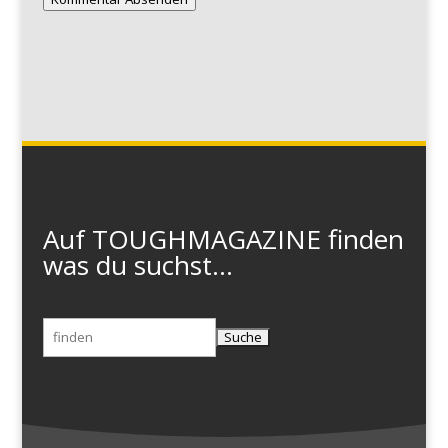
Auf TOUGHMAGAZINE finden
was du suchst...
Suchen
nach: