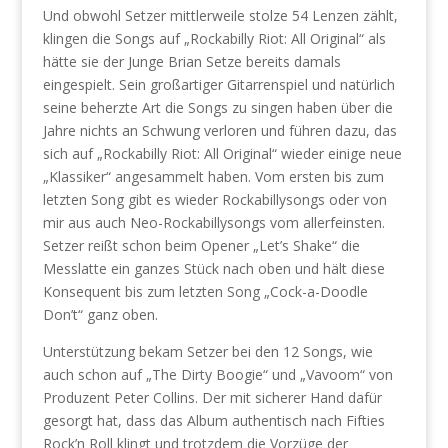
Und obwohl Setzer mittlerweile stolze 54 Lenzen zählt,
klingen die Songs auf „Rockabilly Riot: All Original“ als
hätte sie der Junge Brian Setze bereits damals
eingespielt. Sein großartiger Gitarrenspiel und natürlich
seine beherzte Art die Songs zu singen haben über die
Jahre nichts an Schwung verloren und führen dazu, das
sich auf „Rockabilly Riot: All Original“ wieder einige neue
„Klassiker“ angesammelt haben. Vom ersten bis zum
letzten Song gibt es wieder Rockabillysongs oder von
mir aus auch Neo-Rockabillysongs vom allerfeinsten.
Setzer reißt schon beim Opener „Let’s Shake“ die
Messlatte ein ganzes Stück nach oben und hält diese
Konsequent bis zum letzten Song „Cock-a-Doodle
Don’t“ ganz oben.
Unterstützung bekam Setzer bei den 12 Songs, wie
auch schon auf „The Dirty Boogie“ und „Vavoom“ von
Produzent Peter Collins. Der mit sicherer Hand dafür
gesorgt hat, dass das Album authentisch nach Fifties
Rock’n Roll klingt und trotzdem die Vorzüge der