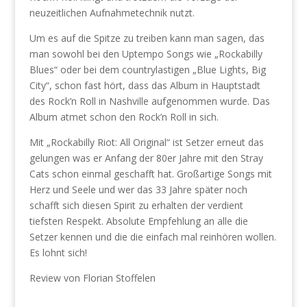
neuzeitlichen Aufnahmetechnik nutzt.
Um es auf die Spitze zu treiben kann man sagen, das
man sowohl bei den Uptempo Songs wie „Rockabilly
Blues“ oder bei dem countrylastigen „Blue Lights, Big
City“, schon fast hört, dass das Album in Hauptstadt
des Rock’n Roll in Nashville aufgenommen wurde. Das
Album atmet schon den Rock’n Roll in sich.
Mit „Rockabilly Riot: All Original“ ist Setzer erneut das
gelungen was er Anfang der 80er Jahre mit den Stray
Cats schon einmal geschafft hat. Großartige Songs mit
Herz und Seele und wer das 33 Jahre später noch
schafft sich diesen Spirit zu erhalten der verdient
tiefsten Respekt. Absolute Empfehlung an alle die
Setzer kennen und die die einfach mal reinhören wollen.
Es lohnt sich!
Review von Florian Stoffelen