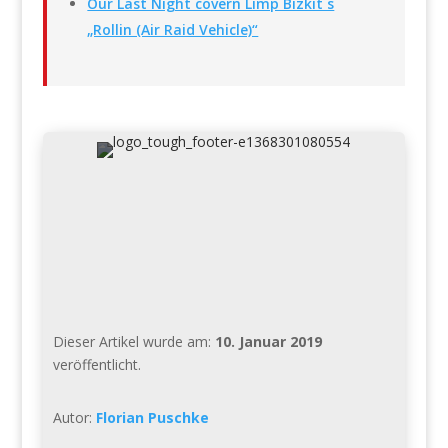
Our Last Night covern Limp Bizkit´s
„Rollin (Air Raid Vehicle)“
Dieser Artikel wurde am:
10. Januar 2019
veröffentlicht.
Autor:
Florian Puschke