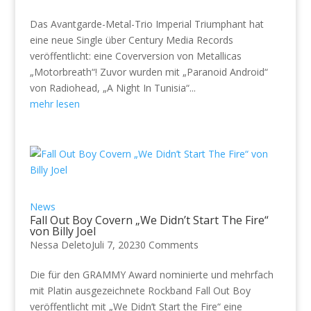
Das Avantgarde-Metal-Trio Imperial Triumphant hat
eine neue Single über Century Media Records
veröffentlicht: eine Coverversion von Metallicas
„Motorbreath“! Zuvor wurden mit „Paranoid Android“
von Radiohead, „A Night In Tunisia“...
mehr lesen
News
Fall Out Boy Covern „We Didn’t Start The Fire“
von Billy Joel
Nessa Deleto
Juli 7, 2023
0 Comments
Die für den GRAMMY Award nominierte und mehrfach
mit Platin ausgezeichnete Rockband Fall Out Boy
veröffentlicht mit „We Didn’t Start the Fire“ eine