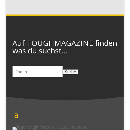
Auf TOUGHMAGAZINE finden
was du suchst...
Suchen
nach: