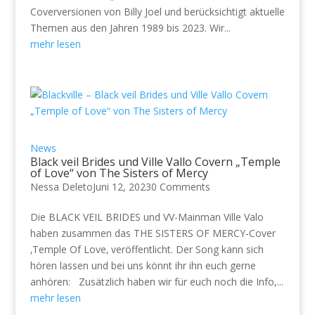
Coverversionen von Billy Joel und berücksichtigt aktuelle
Themen aus den Jahren 1989 bis 2023. Wir...
mehr lesen
News
Black veil Brides und Ville Vallo Covern „Temple
of Love“ von The Sisters of Mercy
Nessa Deleto
Juni 12, 2023
0 Comments
Die BLACK VEIL BRIDES und VV-Mainman Ville Valo
haben zusammen das THE SISTERS OF MERCY-Cover
‚Temple Of Love‚ veröffentlicht. Der Song kann sich
hören lassen und bei uns könnt ihr ihn euch gerne
anhören: Zusätzlich haben wir für euch noch die Info,...
mehr lesen