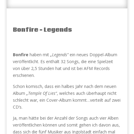
Bonfire – Legends
Bonfire
haben mit
„Legends“
ein neues Doppel-Album
veröffentlicht. Es enthält 32 Songs, die eine Spielzeit
von über 2,5 Stunden hat und ist bei AFM Records
erschienen.
Schon komisch, dass ein halbes Jahr nach dem neuen
Album
„Temple Of Lies“
, welches auch überhaupt nicht
schlecht war, ein Cover-Album kommt…verteilt auf zwei
CD’s.
Ja, man hätte bei der Anzahl der Songs auch vier Alben
veröffentlichen können und somit gehen ich davon aus,
dass sich die fünf Musiker aus Ingolstadt einfach mal