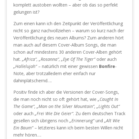
komplett austoben wollten – aber ob das so perfekt
gelungen ist?
Zum einen kann ich den Zeitpunkt der Veröffentlichung
nicht so ganz nachvollziehen – warum so kurz nach der
Veröffentlichung des neuen Albums? Zum anderen hört
man auch auf diesem Cover-Album Songs, die man
schon auf mindestens 30 anderen Cover-Alben gehört
hat.
„Africa“, „Rosanna“, „Eye Of The Tiger“
oder auch
„Hallelujah“
– natürlich mit einer gewissen
Bonfire
-
Note, aber trotzalledem eher einfach nur
dahinplätschernd….
Positiv finde ich aber die Versionen der Cover-Songs,
die man noch nicht so oft gehört hat, wie
„Caught In
The Game“, „Man on the Silver Mountain“, „Lights Out“
oder auch
„Frei Wie Die Geier“
. Zu dem deutschen Track
gesellen sich übrigens noch
„Erinnerung“
und
„Alt Wie
Ein Baum“
– letzteres kann ich beim besten Willen nicht
mehr hören….