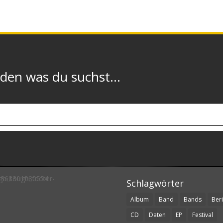
n was du suchst...
Schlagwörter
Album
Band
Bands
Beri
CD
Daten
EP
Festival