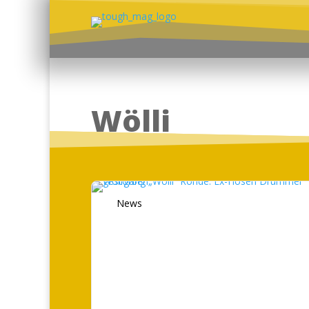
Wölli
News