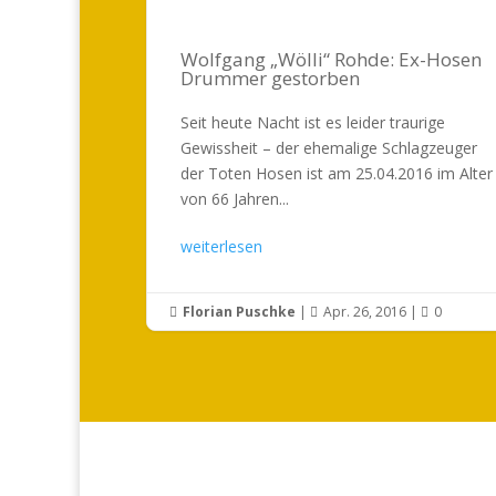
Wolfgang „Wölli“ Rohde: Ex-Hosen
Drummer gestorben
Seit heute Nacht ist es leider traurige
Gewissheit – der ehemalige Schlagzeuger
der Toten Hosen ist am 25.04.2016 im Alter
von 66 Jahren...
weiterlesen
Florian Puschke
|
Apr. 26, 2016
|
0


