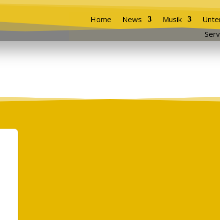
Home
News
Musik
Unte
Serv