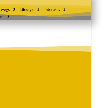
rwegs
Lifestyle
Interaktiv
ice