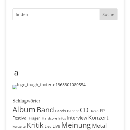
Schlagwörter
Album
Band
CD
EP
Bands
Bericht
Daten
Konzert
Interview
Festival
Fragen
Hardcore
Infos
Meinung
Kritik
Metal
Live
konzerte
Lied