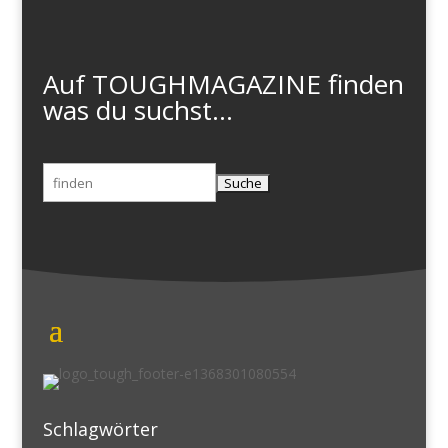
Auf TOUGHMAGAZINE finden
was du suchst...
Suchen
nach:
Schlagwörter