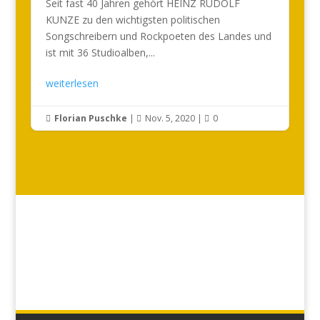
Seit fast 40 Jahren gehört HEINZ RUDOLF
KUNZE zu den wichtigsten politischen
Songschreibern und Rockpoeten des Landes und
ist mit 36 Studioalben,...
weiterlesen
Florian Puschke
|
Nov. 5, 2020
|
0


