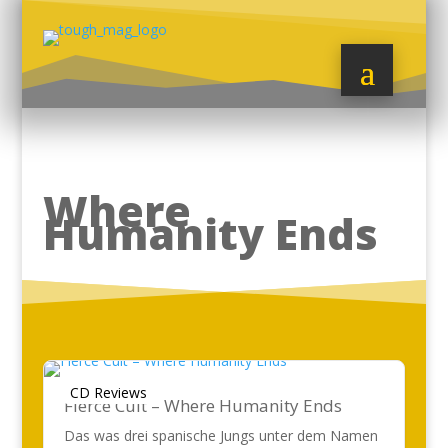
Where
Humanity Ends
CD Reviews
Fierce Cult – Where Humanity Ends
Das was drei spanische Jungs unter dem Namen