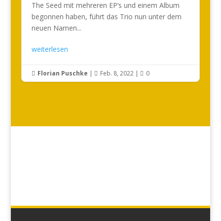
The Seed mit mehreren EP’s und einem Album
begonnen haben, führt das Trio nun unter dem
neuen Namen...
weiterlesen
Florian Puschke
|
Feb. 8, 2022
|
0


