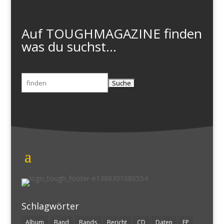
Auf TOUGHMAGAZINE finden
was du suchst...
Suchen
nach:
Schlagwörter
Album
Band
Bands
Bericht
CD
Daten
EP