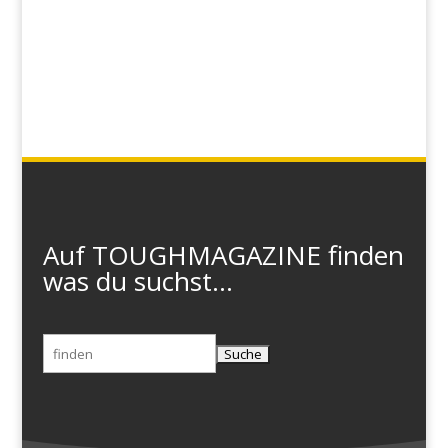
Auf TOUGHMAGAZINE finden
was du suchst...
Suchen
nach: