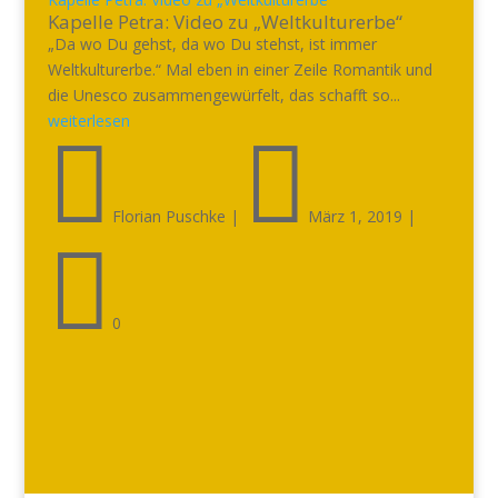
Kapelle Petra: Video zu „Weltkulturerbe“
„Da wo Du gehst, da wo Du stehst, ist immer
Weltkulturerbe.“ Mal eben in einer Zeile Romantik und
die Unesco zusammengewürfelt, das schafft so...
weiterlesen


Florian Puschke
|
März 1, 2019
|

0