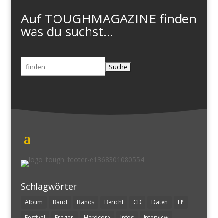
Auf TOUGHMAGAZINE finden
was du suchst...
Suchen
nach:
Schlagwörter
Album
Band
Bands
Bericht
CD
Daten
EP
Festival
Fragen
Hardcore
Infos
Interview