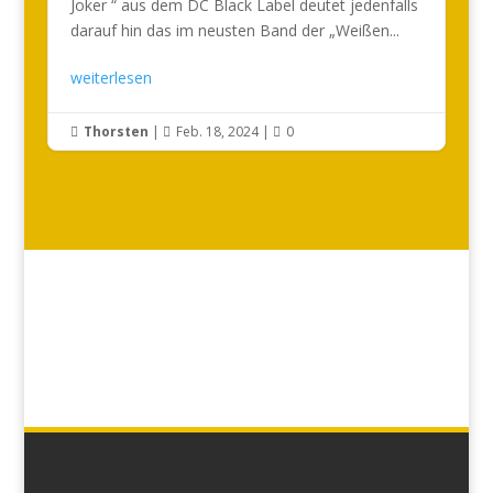
Joker “ aus dem DC Black Label deutet jedenfalls
darauf hin das im neusten Band der „Weißen...
weiterlesen
Thorsten
|
Feb. 18, 2024
|
0


