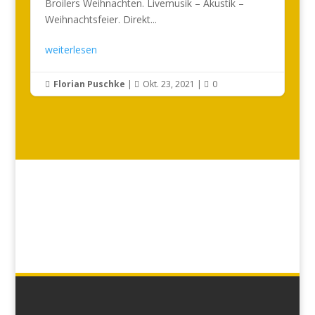
Broilers Weihnachten. Livemusik – Akustik –
Weihnachtsfeier. Direkt...
weiterlesen
Florian Puschke
|
Okt. 23, 2021
|
0


