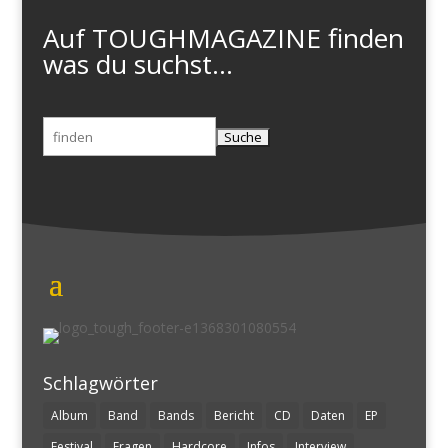
Auf TOUGHMAGAZINE finden
was du suchst...
Suchen
nach:
Schlagwörter
Album
Band
Bands
Bericht
CD
Daten
EP
Festival
Fragen
Hardcore
Infos
Interview