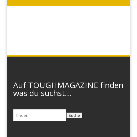
Auf TOUGHMAGAZINE finden
was du suchst...
Suchen
nach: