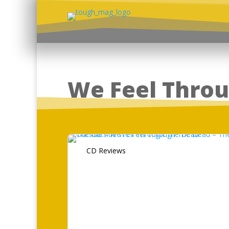
We Feel Thro
CD Reviews