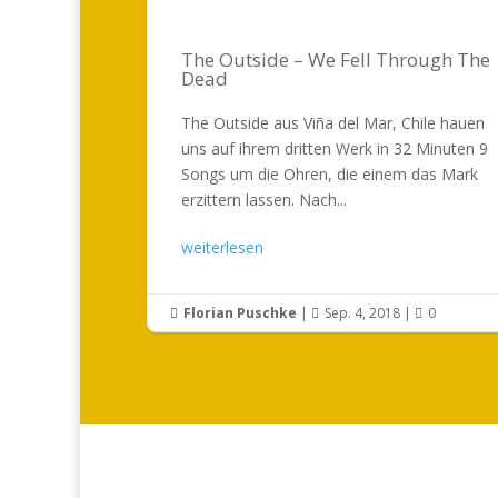
The Outside – We Fell Through The
Dead
The Outside aus Viña del Mar, Chile hauen
uns auf ihrem dritten Werk in 32 Minuten 9
Songs um die Ohren, die einem das Mark
erzittern lassen. Nach...
weiterlesen
Florian Puschke
|
Sep. 4, 2018
|
0


