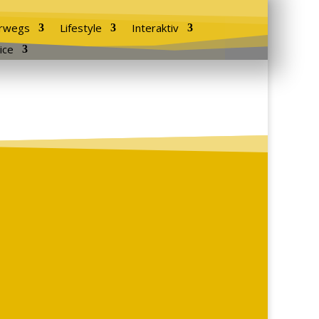
rwegs
Lifestyle
Interaktiv
ice