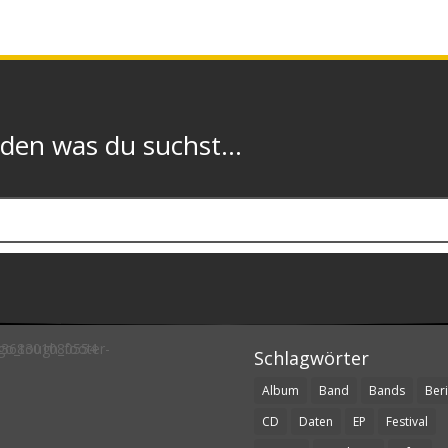
n was du suchst...
Schlagwörter
Album
Band
Bands
Beri
CD
Daten
EP
Festival