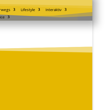
rwegs
Lifestyle
Interaktiv
ice