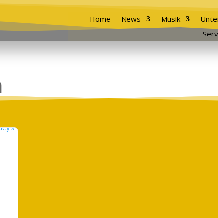
Home
News
Musik
Unte
Serv
n