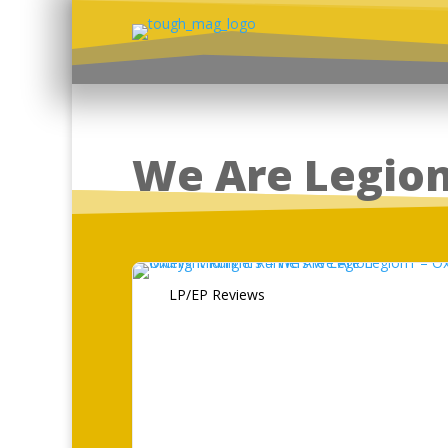
We Are Legio
LP/EP Reviews