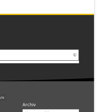
cht
Archiv
Archiv