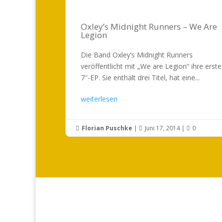
Oxley’s Midnight Runners – We Are
Legion
Die Band Oxley’s Midnight Runners
veröffentlicht mit „We are Legion“ ihre erste
7″-EP. Sie enthält drei Titel, hat eine...
weiterlesen
Florian Puschke
|
Juni 17, 2014
|
0


