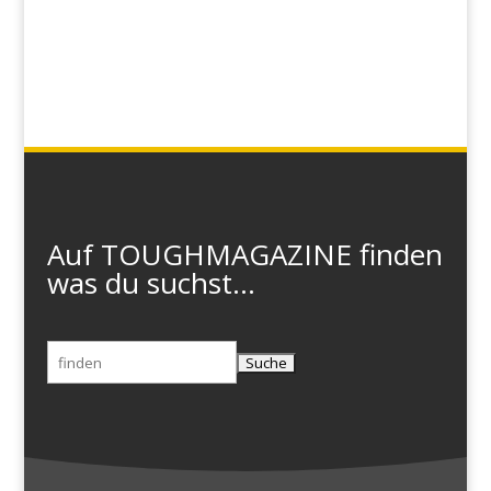
Auf TOUGHMAGAZINE finden
was du suchst...
Suchen
nach: