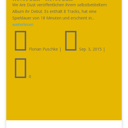
We Are Dust veröffentlichen ihrem selbstbetiteltem
Album ihr Debüt. Es enthält 8 Tracks, hat eine
Spieldauer von 18 Minuten und erscheint in...
weiterlesen


Florian Puschke
|
Sep. 3, 2015
|

0