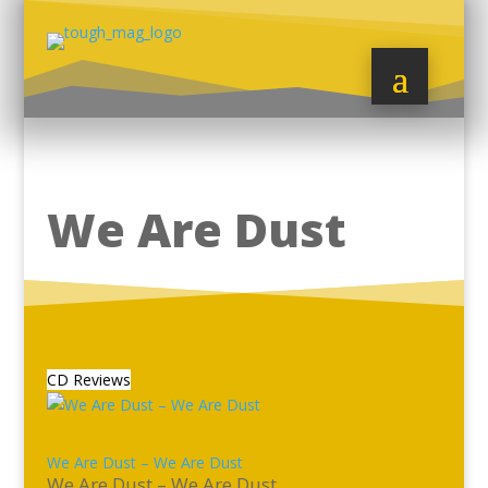
We Are Dust
CD Reviews
We Are Dust – We Are Dust
We Are Dust – We Are Dust