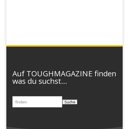
Auf TOUGHMAGAZINE finden
was du suchst...
Suchen
nach: