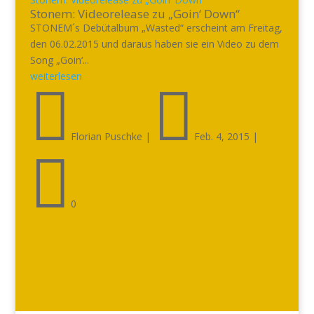
Stonem: Videorelease zu „Goin‘ Down“
STONEM´s Debütalbum „Wasted“ erscheint am Freitag,
den 06.02.2015 und daraus haben sie ein Video zu dem
Song „Goin‘...
weiterlesen


Florian Puschke
|
Feb. 4, 2015
|

0