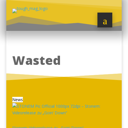
Wasted
News
Stonem: Videorelease zu „Goin‘ Down“