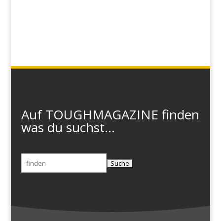
Auf TOUGHMAGAZINE finden
was du suchst...
Suchen
nach: