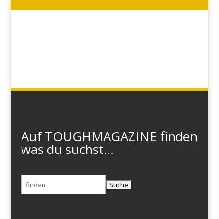
Auf TOUGHMAGAZINE finden
was du suchst...
Suchen
nach: