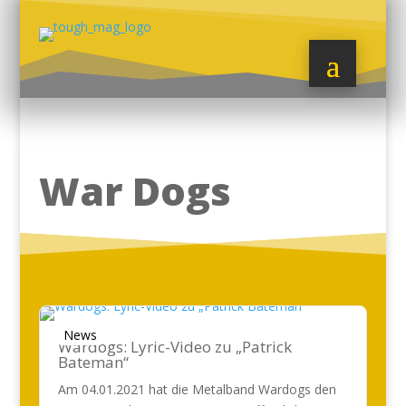
War Dogs
News
Wardogs: Lyric-Video zu „Patrick
Bateman“
Am 04.01.2021 hat die Metalband Wardogs den