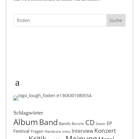
Schlagwörter
Album
Band
CD
EP
Bands
Bericht
Daten
Konzert
Interview
Festival
Fragen
Hardcore
Infos
Meinung
Kritik