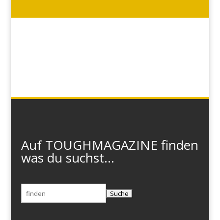
Auf TOUGHMAGAZINE finden
was du suchst...
Suchen
nach: