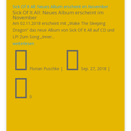
Sick Of It All: Neues Album erscheint im November
Sick Of It All: Neues Album erscheint im
November
Am 02.11.2018 erscheint mit „Wake The Sleeping
Dragon“ das neue Album von Sick Of It All auf CD und
LP! Zum Song „Inner...
weiterlesen


Florian Puschke
|
Sep. 27, 2018
|

0