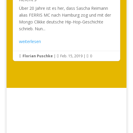
Über 20 Jahre ist es her, dass Sascha Reimann
alias FERRIS MC nach Hamburg zog und mit der
Mongo Clikke deutsche Hip-Hop-Geschichte
schrieb. Nun...
weiterlesen
Florian Puschke
|
Feb. 15, 2019
|
0


