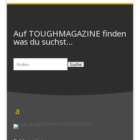
Auf TOUGHMAGAZINE finden
was du suchst...
Suchen
nach: