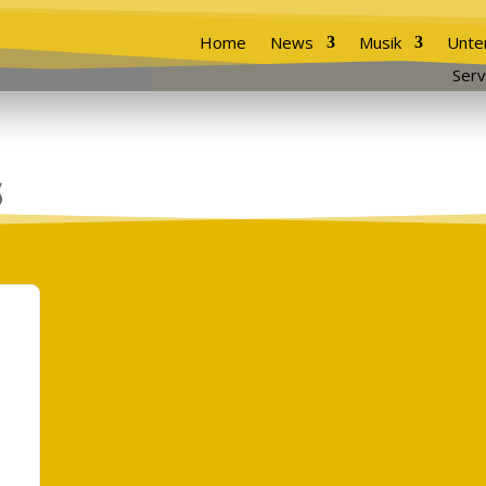
Home
News
Musik
Unte
Serv
s