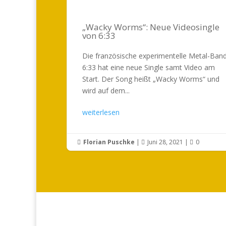
„Wacky Worms“: Neue Videosingle
von 6:33
Die französische experimentelle Metal-Ban
6:33 hat eine neue Single samt Video am
Start. Der Song heißt „Wacky Worms“ und
wird auf dem...
weiterlesen
Florian Puschke
|
Juni 28, 2021
|
0


