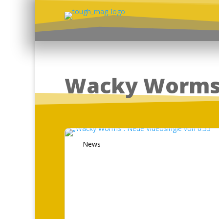
Wacky Worm
News