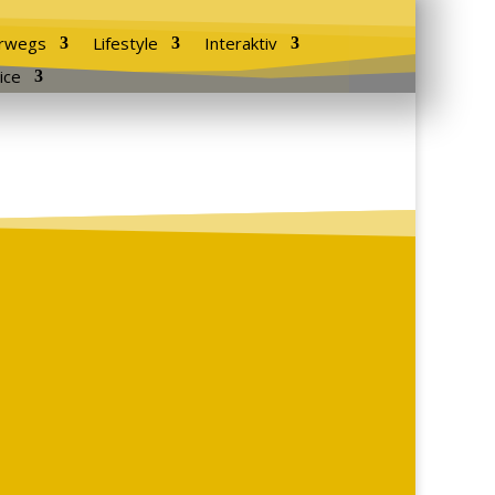
rwegs
Lifestyle
Interaktiv
ice