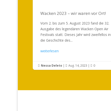
Wacken 2023 – wir waren vor Ort!
Vom 2. bis zum 5. August 2023 fand die 32.
Ausgabe des legendären Wacken Open Air
Festivals statt. Dieses Jahr wird zweifellos in
die Geschichte des...
weiterlesen
Nessa Deleto
|
Aug. 14, 2023
|
0


