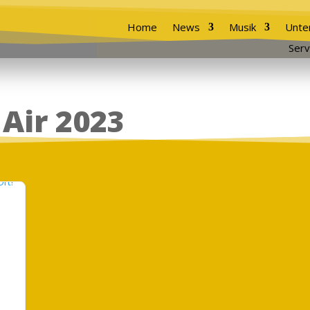
Home
News
Musik
Unte
Serv
Air 2023