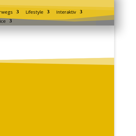
rwegs
Lifestyle
Interaktiv
ice