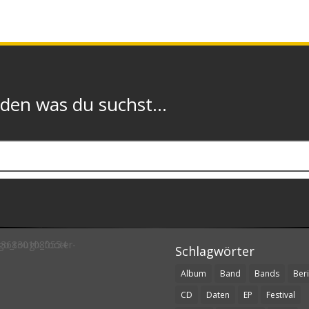
n was du suchst...
Schlagwörter
Album
Band
Bands
Beri
CD
Daten
EP
Festival