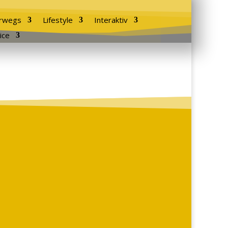
rwegs
Lifestyle
Interaktiv
ice