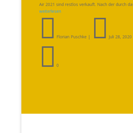
Air 2021 sind restlos verkauft. Nach der durch das
weiterlesen


Florian Puschke
|
Juli 28, 2020

0