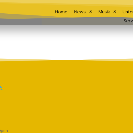
Home
News
Musik
Unte
Serv
Open