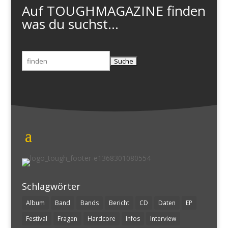
Auf TOUGHMAGAZINE finden
was du suchst...
Suchen
nach:
Schlagwörter
Album
Band
Bands
Bericht
CD
Daten
EP
Festival
Fragen
Hardcore
Infos
Interview