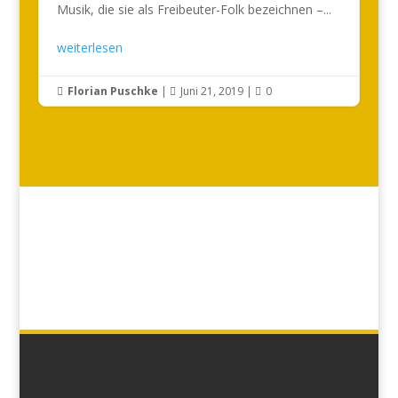
Musik, die sie als Freibeuter-Folk bezeichnen –...
weiterlesen
Florian Puschke
|
Juni 21, 2019
|
0


