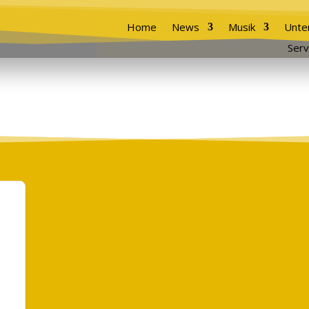
Home
News
Musik
Unte
Serv