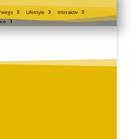
rwegs
Lifestyle
Interaktiv
ice