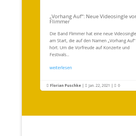
„Vorhang Auf“: Neue Videosingle vo
Flimmer
Die Band Flimmer hat eine neue Videosingl
am Start, die auf den Namen „Vorhang Auf“
hört. Um die Vorfreude auf Konzerte und
Festivals...
weiterlesen
Florian Puschke
|
Jan. 22, 2021
|
0


