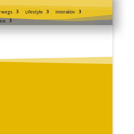
rwegs
Lifestyle
Interaktiv
ice