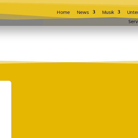
Home
News
Musik
Unte
Serv