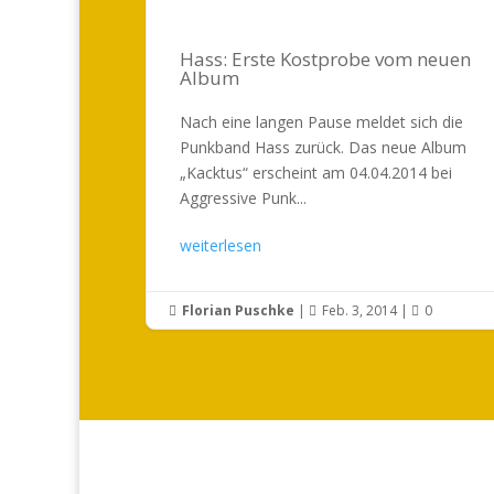
Hass: Erste Kostprobe vom neuen
Album
Nach eine langen Pause meldet sich die
Punkband Hass zurück. Das neue Album
„Kacktus“ erscheint am 04.04.2014 bei
Aggressive Punk...
weiterlesen
Florian Puschke
|
Feb. 3, 2014
|
0


