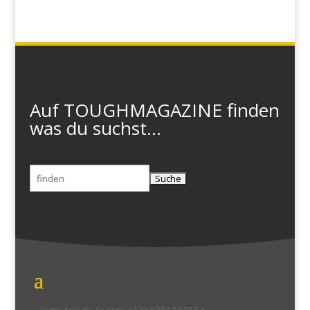
Auf TOUGHMAGAZINE finden
was du suchst...
Suchen
nach: