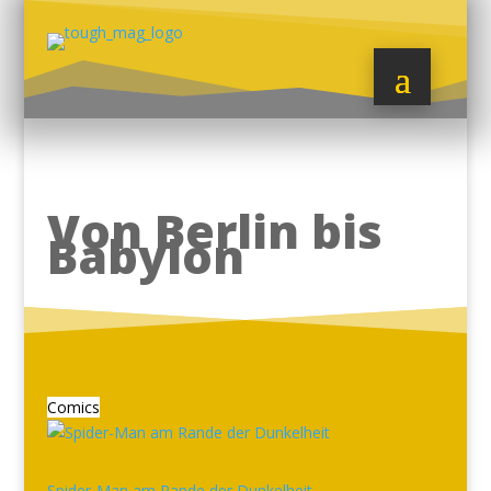
Von Berlin bis
Babylon
Comics
Spider-Man am Rande der Dunkelheit