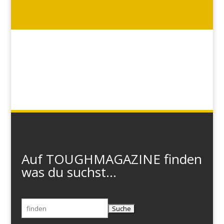
Auf TOUGHMAGAZINE finden
was du suchst...
Suchen
nach: