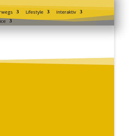
rwegs
Lifestyle
Interaktiv
ice