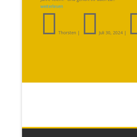
weiterlesen


Thorsten
|
Juli 30, 2024
|