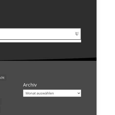
cht
Archiv
Archiv