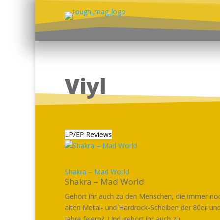
Viyl
LP/EP Reviews
Shakra – Mad World
Shakra – Mad World
Gehört ihr auch zu den Menschen, die immer noc
alten Metal- und Hardrock-Scheiben der 80er un
Jahre feiern? Und gehört ihr auch zu...