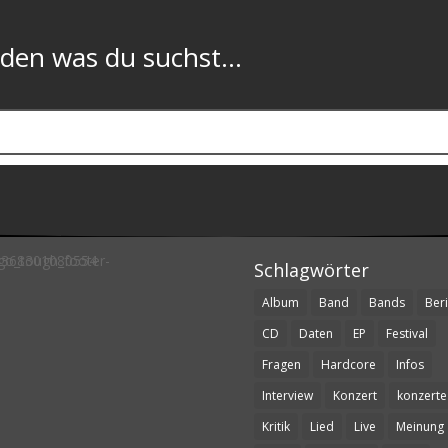
n was du suchst...
Schlagwörter
Album
Band
Bands
Beri
CD
Daten
EP
Festival
Fragen
Hardcore
Infos
Interview
Konzert
konzerte
Kritik
Lied
Live
Meinung