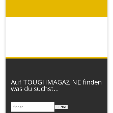
Auf TOUGHMAGAZINE finden
was du suchst...
Suchen
nach: