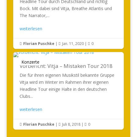
Headline Tour durch Deutschland und richtig
Bock. Mit dabei sind Vitja, Breathe Atlantis und
The Narrator,...
weiterlesen
Florian Puschke
|
Jan. 11, 2020
|
0



Konzerte
Vorbericht: Vitja – Mistaken Tour 2018
Die für ihren eigenen Musikstil bekannte Gruppe
Vitja wird im Winter im Rahmen ihrer eigenen
Headline Tour einige Halte in den deutschen
Clubs...
weiterlesen
Florian Puschke
|
Juli 8, 2018
|
0


