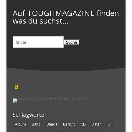
Auf TOUGHMAGAZINE finden
was du suchst...
Suchen
nach:
Schlagwörter
Album
Band
Bands
Bericht
CD
Daten
EP