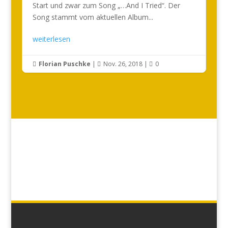
Start und zwar zum Song „…And I Tried“. Der
Song stammt vom aktuellen Album...
weiterlesen
Florian Puschke
|
Nov. 26, 2018
|
0


