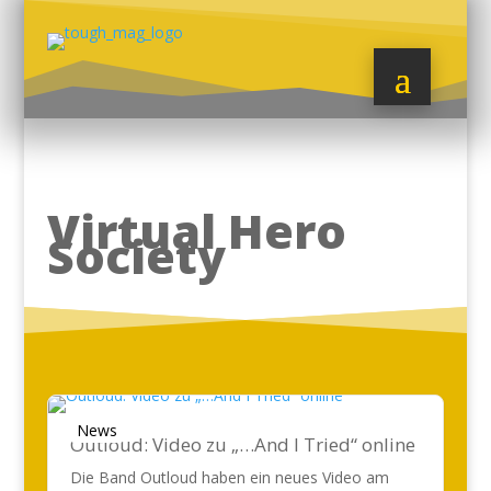
Virtual Hero
Society
News
Outloud: Video zu „…And I Tried“ online
Die Band Outloud haben ein neues Video am