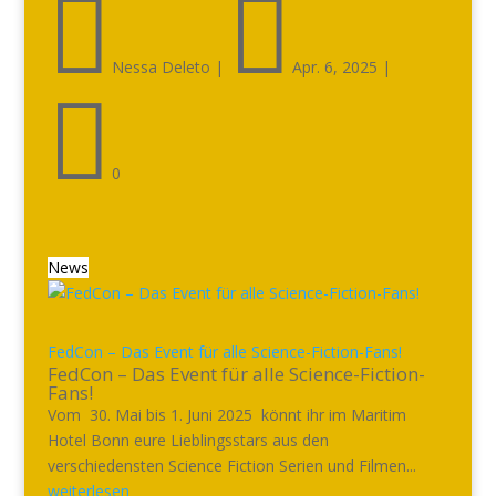


Nessa Deleto
|
Apr. 6, 2025
|

0
News
FedCon – Das Event für alle Science-Fiction-Fans!
FedCon – Das Event für alle Science-Fiction-
Fans!
Vom 30. Mai bis 1. Juni 2025 könnt ihr im Maritim
Hotel Bonn eure Lieblingsstars aus den
verschiedensten Science Fiction Serien und Filmen...
weiterlesen