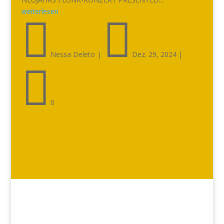
weiterlesen


Nessa Deleto
|
Dez. 29, 2024
|

0