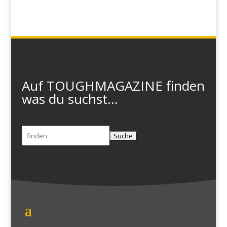
Auf TOUGHMAGAZINE finden
was du suchst...
Suchen
nach: