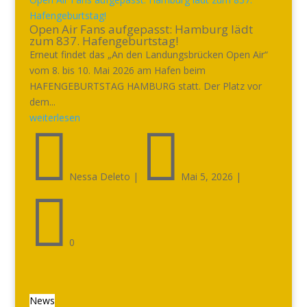
Hafengeburtstag!
Open Air Fans aufgepasst: Hamburg lädt
zum 837. Hafengeburtstag!
Erneut findet das „An den Landungsbrücken Open Air“
vom 8. bis 10. Mai 2026 am Hafen beim
HAFENGEBURTSTAG HAMBURG statt. Der Platz vor
dem...
weiterlesen


Nessa Deleto
|
Mai 5, 2026
|

0
News