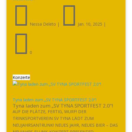


Nessa Deleto
|
Jan. 10, 2025
|

0
Konzerte
Tyna laden zum „SV TYNA SPORTFEST 2.0“!
Tyna laden zum „SV TYNA SPORTFEST 2.0“!
AUF DIE PLÄTZE, FERTIG, WURF! DER
TRINKSPORTVEREIN SV TYNA LÄDT ZUM
NEUJAHRSANTRUNK! NEUES JAHR, NEUES BIER – DAS
NEUJAHRS FLUNK-KONZERT PRESENTED...