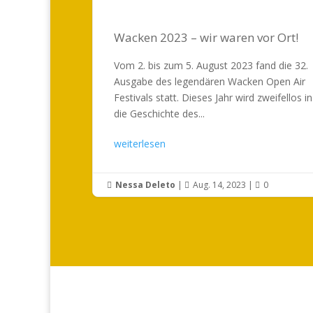
Wacken 2023 – wir waren vor Ort!
Vom 2. bis zum 5. August 2023 fand die 32.
Ausgabe des legendären Wacken Open Air
Festivals statt. Dieses Jahr wird zweifellos in
die Geschichte des...
weiterlesen
Nessa Deleto
|
Aug. 14, 2023
|
0


