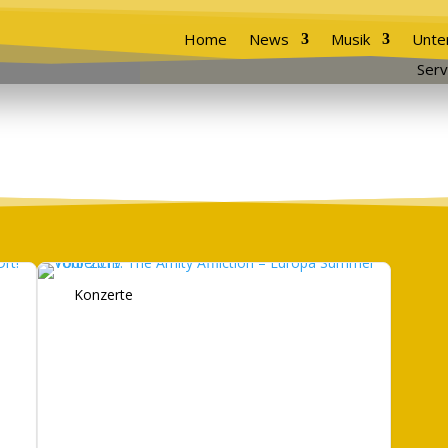
Home
News
Musik
Unte
Serv
Konzerte