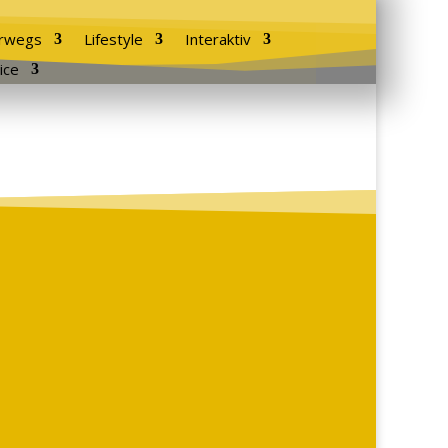
rwegs
Lifestyle
Interaktiv
ice