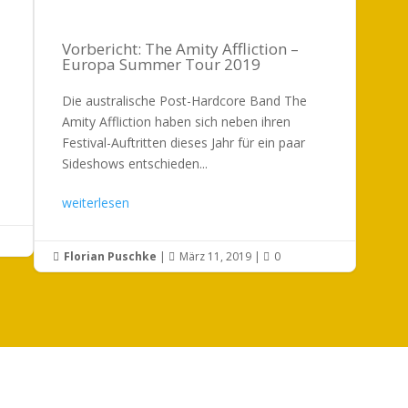
Vorbericht: The Amity Affliction –
Europa Summer Tour 2019
Die australische Post-Hardcore Band The
Amity Affliction haben sich neben ihren
Festival-Auftritten dieses Jahr für ein paar
Sideshows entschieden...
weiterlesen
Florian Puschke
|
März 11, 2019
|
0


