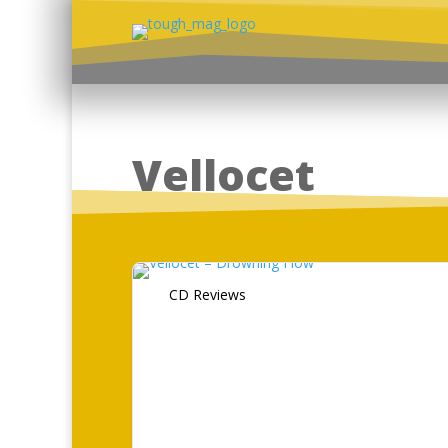
Vellocet
CD Reviews