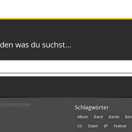
n was du suchst...
Schlagwörter
Album
Band
Bands
Beri
CD
Daten
EP
Festival