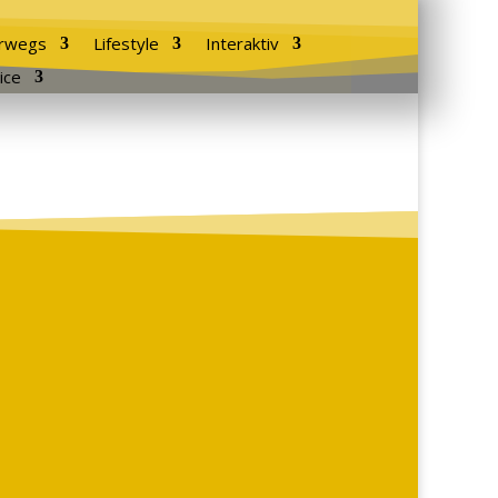
rwegs
Lifestyle
Interaktiv
ice