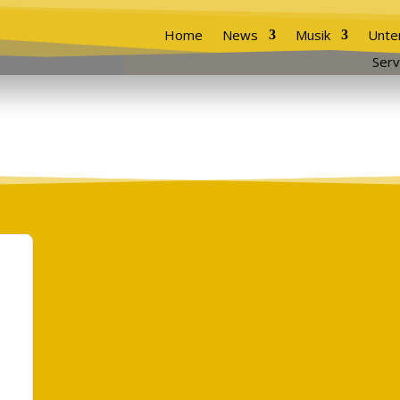
Home
News
Musik
Unte
Serv