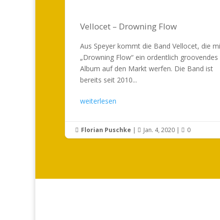
Vellocet – Drowning Flow
Aus Speyer kommt die Band Vellocet, die mi
„Drowning Flow“ ein ordentlich groovendes
Album auf den Markt werfen. Die Band ist
bereits seit 2010...
weiterlesen
Florian Puschke
|
Jan. 4, 2020
|
0


