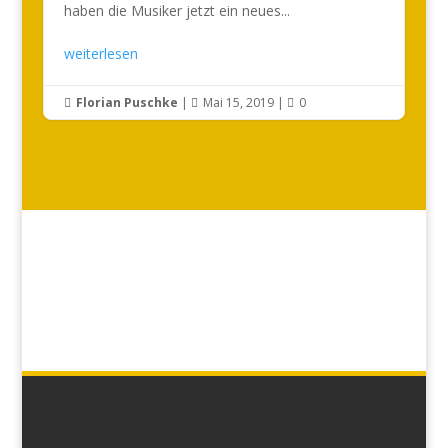
haben die Musiker jetzt ein neues...
weiterlesen
Florian Puschke
|
Mai 15, 2019
|
0


