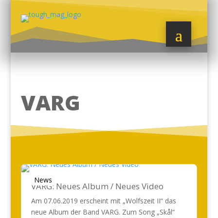
VARG
News
VARG: Neues Album / Neues Video
Am 07.06.2019 erscheint mit „Wolfszeit II“ das
neue Album der Band VARG. Zum Song „Skål“