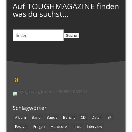
Auf TOUGHMAGAZINE finden
was du suchst...
Suchen
nach:
Schlagwörter
Album
Band
Bands
Bericht
CD
Daten
EP
Festival
Fragen
Hardcore
Infos
Interview