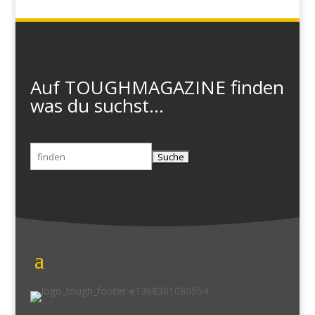
Auf TOUGHMAGAZINE finden
was du suchst...
Suchen
nach: