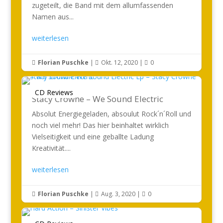
zugeteilt, die Band mit dem allumfassenden
Namen aus...
weiterlesen
Florian Puschke
|
Okt. 12, 2020
|
0



CD Reviews
Stacy Crowne – We Sound Electric
Absolut Energiegeladen, absoulut Rock´n´Roll und
noch viel mehr! Das hier beinhaltet wirklich
Vielseitigkeit und eine geballte Ladung
Kreativität....
weiterlesen
Florian Puschke
|
Aug. 3, 2020
|
0


