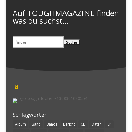
Auf TOUGHMAGAZINE finden
was du suchst...
Suchen
nach:
Schlagwörter
Album
Band
Bands
Bericht
CD
Daten
EP