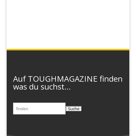
Auf TOUGHMAGAZINE finden
was du suchst...
Suchen
nach: