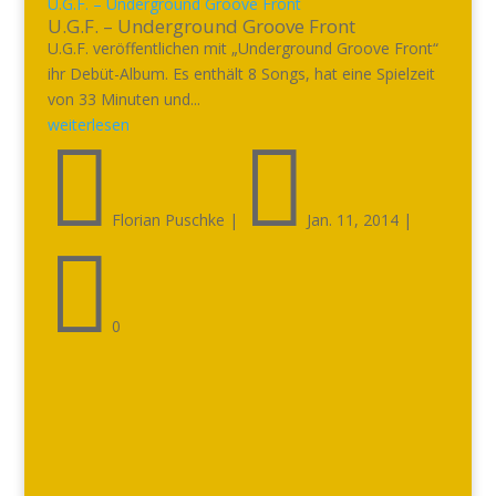
U.G.F. – Underground Groove Front
U.G.F. – Underground Groove Front
U.G.F. veröffentlichen mit „Underground Groove Front“
ihr Debüt-Album. Es enthält 8 Songs, hat eine Spielzeit
von 33 Minuten und...
weiterlesen


Florian Puschke
|
Jan. 11, 2014
|

0