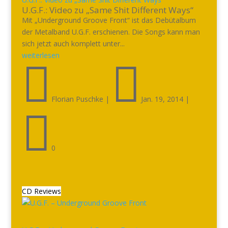
U.G.F.: Video zu „Same Shit Different Ways“
Mit „Underground Groove Front“ ist das Debütalbum
der Metalband U.G.F. erschienen. Die Songs kann man
sich jetzt auch komplett unter...
weiterlesen


Florian Puschke
|
Jan. 19, 2014
|

0
CD Reviews