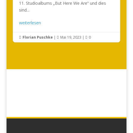
11. Studioalbums „But Here We Are“ und dies
sind...
weiterlesen
Florian Puschke
|
Mai 19, 2023
|
0


