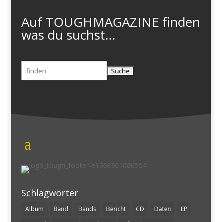
Auf TOUGHMAGAZINE finden
was du suchst...
Suchen
nach:
Schlagwörter
Album
Band
Bands
Bericht
CD
Daten
EP