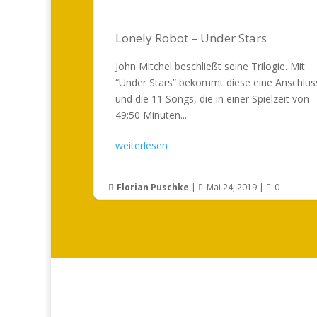
Lonely Robot – Under Stars
John Mitchel beschließt seine Trilogie. Mit
“Under Stars” bekommt diese eine Anschlus
und die 11 Songs, die in einer Spielzeit von
49:50 Minuten...
weiterlesen
Florian Puschke
|
Mai 24, 2019
|
0


