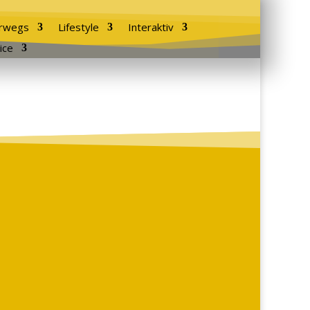
rwegs
Lifestyle
Interaktiv
ice