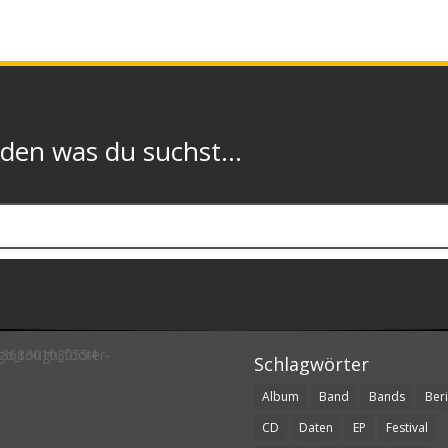
n was du suchst...
Schlagwörter
Album
Band
Bands
Beri
CD
Daten
EP
Festival