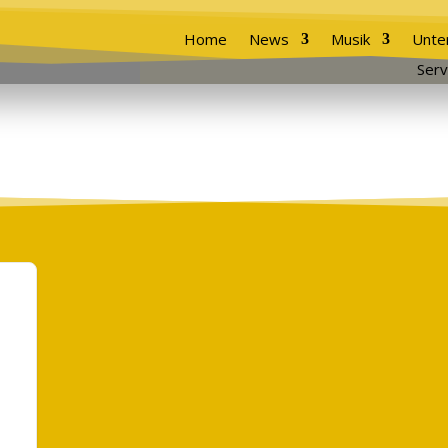
Home
News
Musik
Unte
Serv