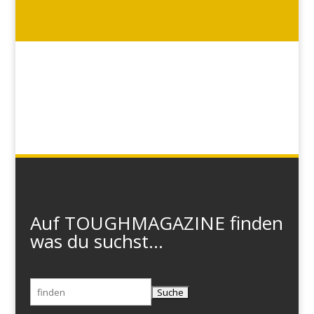
Auf TOUGHMAGAZINE finden
was du suchst...
Suchen
nach: