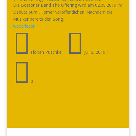
Die Bostoner Band The Offering wird am 02.08.2019 ihr
Debütalbum „Home“ veröffentlichen. Nachdem die
Musiker bereits den Song...
weiterlesen


Florian Puschke
|
Juli 6, 2019
|

0