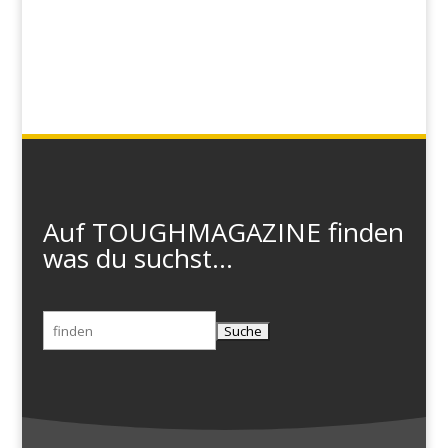
Auf TOUGHMAGAZINE finden
was du suchst...
Suchen
nach: