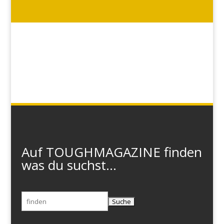
Auf TOUGHMAGAZINE finden
was du suchst...
Suchen
nach: