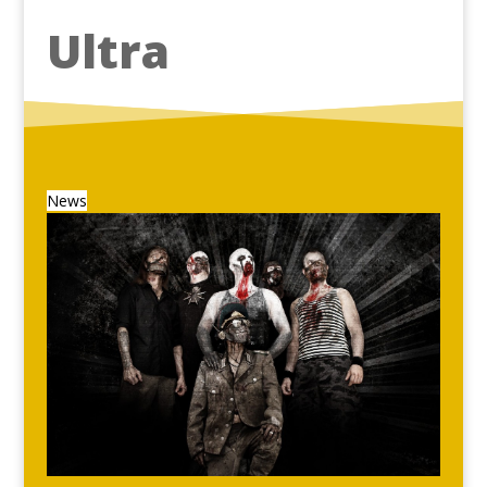
Ultra
News