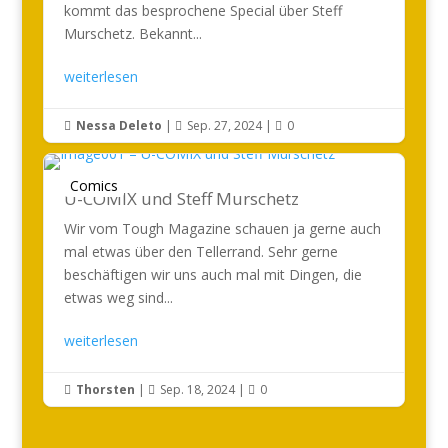
kommt das besprochene Special über Steff
Murschetz. Bekannt...
weiterlesen
Nessa Deleto
|
Sep. 27, 2024
|
0



Comics
U-COMIX und Steff Murschetz
Wir vom Tough Magazine schauen ja gerne auch
mal etwas über den Tellerrand. Sehr gerne
beschäftigen wir uns auch mal mit Dingen, die
etwas weg sind...
weiterlesen
Thorsten
|
Sep. 18, 2024
|
0


