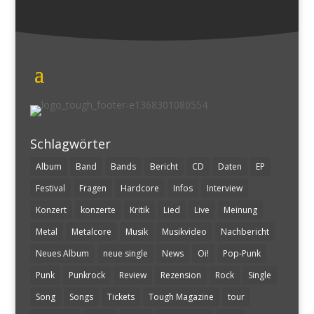
Schlagwörter
Album
Band
Bands
Bericht
CD
Daten
EP
Festival
Fragen
Hardcore
Infos
Interview
Konzert
konzerte
Kritik
Lied
Live
Meinung
Metal
Metalcore
Musik
Musikvideo
Nachbericht
Neues Album
neue single
News
Oi!
Pop-Punk
Punk
Punkrock
Review
Rezension
Rock
Single
Song
Songs
Tickets
Tough Magazine
tour