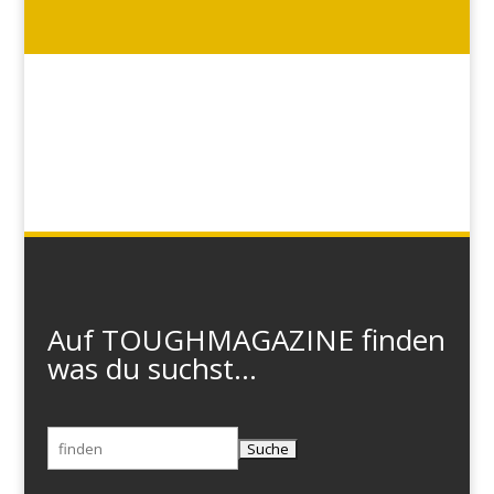
Auf TOUGHMAGAZINE finden
was du suchst...
Suchen
nach: